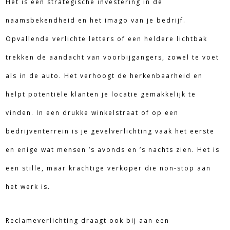
Het is een strategische investering in de
naamsbekendheid en het imago van je bedrijf.
Opvallende verlichte letters of een heldere lichtbak
trekken de aandacht van voorbijgangers, zowel te voet
als in de auto. Het verhoogt de herkenbaarheid en
helpt potentiële klanten je locatie gemakkelijk te
vinden. In een drukke winkelstraat of op een
bedrijventerrein is je gevelverlichting vaak het eerste
en enige wat mensen ’s avonds en ’s nachts zien. Het is
een stille, maar krachtige verkoper die non-stop aan
het werk is.
Reclameverlichting draagt ook bij aan een