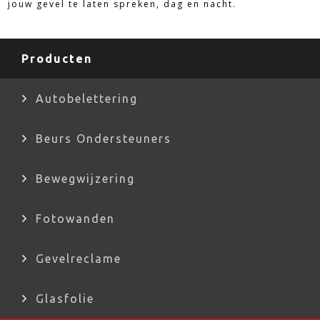
jouw gevel te laten spreken, dag en nacht.
Producten
Autobelettering
Beurs Ondersteuners
Bewegwijzering
Fotowanden
Gevelreclame
Glasfolie