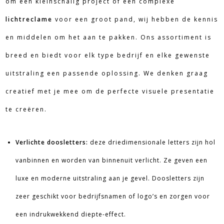
om een kleinschalig project of een complexe
lichtreclame
voor een groot pand, wij hebben de kennis
en middelen om het aan te pakken. Ons assortiment is
breed en biedt voor elk type bedrijf en elke gewenste
uitstraling een passende oplossing. We denken graag
creatief met je mee om de perfecte visuele presentatie
te creëren.
Verlichte doosletters:
deze driedimensionale letters zijn hol
vanbinnen en worden van binnenuit verlicht. Ze geven een
luxe en moderne uitstraling aan je gevel. Doosletters zijn
zeer geschikt voor bedrijfsnamen of logo’s en zorgen voor
een indrukwekkend diepte-effect.