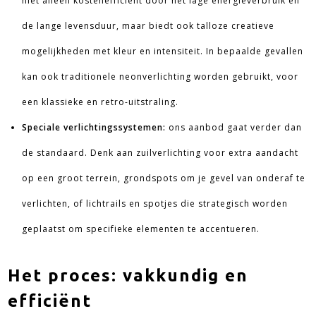
niet alleen kostenefficiënt door het lage energieverbruik en
de lange levensduur, maar biedt ook talloze creatieve
mogelijkheden met kleur en intensiteit. In bepaalde gevallen
kan ook traditionele neonverlichting worden gebruikt, voor
een klassieke en retro-uitstraling.
Speciale verlichtingssystemen:
ons aanbod gaat verder dan
de standaard. Denk aan zuilverlichting voor extra aandacht
op een groot terrein, grondspots om je gevel van onderaf te
verlichten, of lichtrails en spotjes die strategisch worden
geplaatst om specifieke elementen te accentueren.
Het proces: vakkundig en
efficiënt